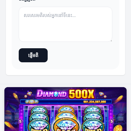
ផ្ញើមតិ