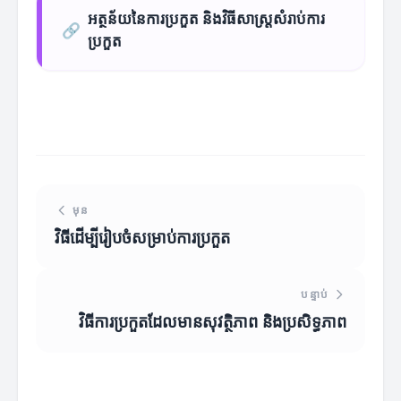
អត្ថន័យនៃការប្រកួត និងវិធីសាស្រ្តសំរាប់ការ
🔗
ប្រកួត
មុន
វិធីដើម្បីរៀបចំសម្រាប់ការប្រកួត
បន្ទាប់
វិធីការប្រកួតដែលមានសុវត្ថិភាព និងប្រសិទ្ធភាព