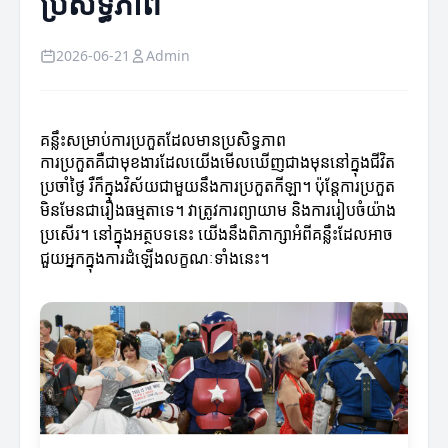
ប្រសិទ្ធភាព
2026-06-21
Admin
គន្លឹះសម្រាប់ការប្រកួតដែលមានប្រសិទ្ធភាព
ការប្រកួតគឺជាមុខងារដែលយើងមើលឃើញជាងមុននៅក្នុងជីវិត
ប្រចាំថ្ងៃ រឺក៏ក្នុងវិស័យជាមួយនឹងការប្រកួតកីឡា។ ប៉ុន្តែការប្រកួត
មិនមែនជារឿងធម្មតាទេ។ វាត្រូវការព្យាយាម និងការរៀបចំយ៉ាង
ប្រសើរ។ នៅក្នុងអត្ថបទនេះ យើងនឹងពិភាក្សាអំពីគន្លឹះដែលអាច
ជួយអ្នកក្នុងការដំឡើងលក្ខណៈទាំងនេះ។