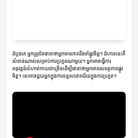
ដំបូងគេ អ្នកត្រូវតែធានាថាអ្នកមានភាពរឹងមាំផ្លូវចិត្ត។ ជំហាននេះគឺ
សំខាន់ណាស់សម្រាប់ការប្រកួតណាមួយ។ អ្នកអាចធ្វើការ
អនុវត្តន៍លំហាត់កាយជាច្រើនដើម្បីធានាថាអ្នកមានសមត្ថភាពផ្លូវ
ចិត្ត។ នេះអាចជួយអ្នកក្នុងការទទួលជោគជ័យក្នុងការប្រកួត។